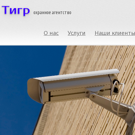
Тигр
охранное агентство
О нас
Услуги
Наши клиент