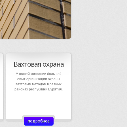
Вахтовая охрана
У нашей компании большой
опыт организации охраны
вахтовым методом в разных
районах республики Бурятия.
подробнее