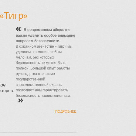
«Тигр»
В современном обществе
важно уделить особое внимание
вопросам безопасности.
В охранном агентстве «Тигр» мы
уделяем внимание любым
мелочам, без которых
безопасность не может быть
полной. Большой опыт работы
руководства в системе
государственной
вич
вневедомственной охраны
кторов
позволяет нам гарантировать
безопасность нашим клиентам.
ПОДРОБНЕЕ