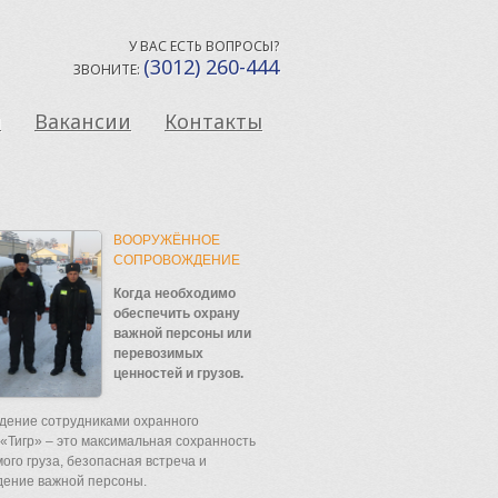
У ВАС ЕСТЬ ВОПРОСЫ?
(3012) 260-444
ЗВОНИТЕ:
ы
Вакансии
Контакты
ВООРУЖЁННОЕ
СОПРОВОЖДЕНИЕ
Когда необходимо
обеспечить охрану
важной персоны или
перевозимых
ценностей и грузов.
дение сотрудниками охранного
 «Тигр» – это максимальная сохранность
ого груза, безопасная встреча и
дение важной персоны.